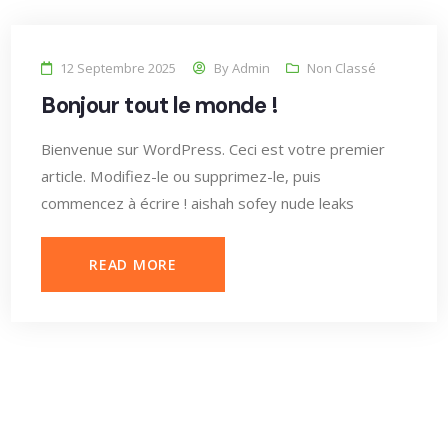
12 Septembre 2025
By
Admin
Non Classé
Bonjour tout le monde !
Bienvenue sur WordPress. Ceci est votre premier
article. Modifiez-le ou supprimez-le, puis
commencez à écrire ! aishah sofey nude leaks
READ MORE