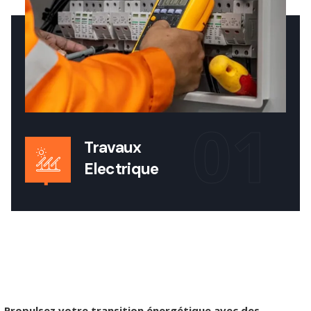
01
Travaux
Electrique
Propulsez votre transition énergétique avec des