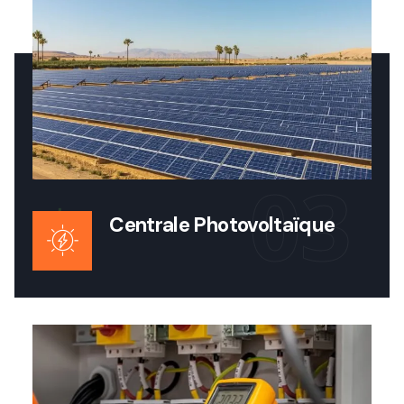
03
Centrale Photovoltaïque