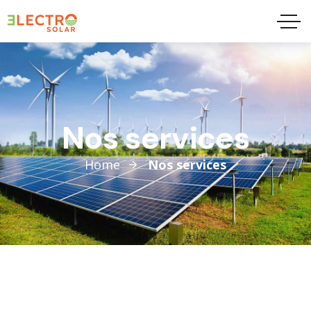
Nos services
Home
Nos services